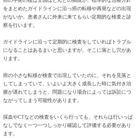
癌の手術の後は全国ほとんどの病院が、標準的な治療方針
をまとめたガイドラインに沿っ癌の転移や再発などの出現
がないか、患者さんに外来に来てもらい定期的な検査と診
察を行います。
ガイドラインに沿って定期的に検査をしていればトラブル
になることはあるまいと思いますが、そこに落とし穴があ
ります。
癌の小さな転移が検査で出現していたのに、それを見落と
してしまっていて、いよいよ大きく成長した時に気付き治
療が遅れてしまうと、問題になり場合によっては訴訟につ
ながってしまう可能性があります。
採血やCTなどの検査をいくら行っても、それらは行いっぱ
なしでなく一つ一つしっかり確認して評価する必要があり
ます。