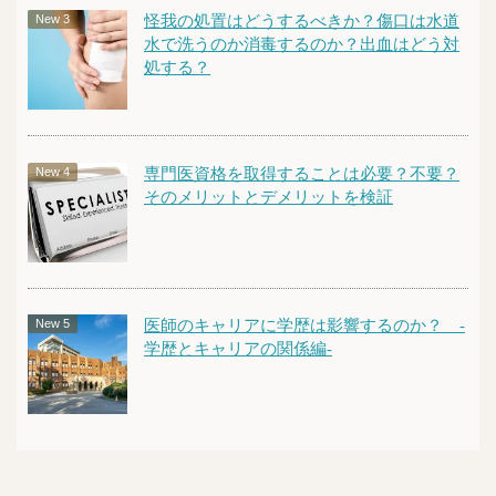
怪我の処置はどうするべきか？傷口は水道
水で洗うのか消毒するのか？出血はどう対
処する？
専門医資格を取得することは必要？不要？
そのメリットとデメリットを検証
医師のキャリアに学歴は影響するのか？ -
学歴とキャリアの関係編-