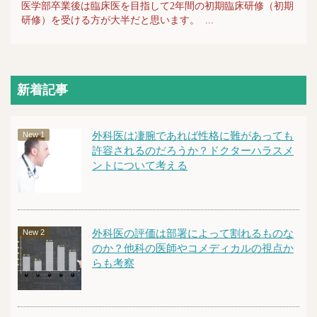
医学部卒業後は臨床医を目指して2年間の初期臨床研修（初期
研修）を受ける方が大半だと思います。 ...
新着記事
外科医は凄腕であれば性格に難があっても
許容されるのだろうか？ドクターハラスメ
ントについて考える
外科医の評価は部署によって割れるものな
のか？他科の医師やコメディカルの視点か
らも考察