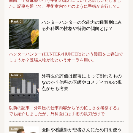
前回、全身麻酔で行う手術の流れについてお話しいたしまし
た。記事を通じて、手術室内でどのように手術が進行して...
ハンターハンターの念能力の種類別にみ
る外科医の性格や特徴の傾向とは？
ハンターハンター(HUNTER×HUNTER)という漫画をご存知で
しょうか？登場人物が念というオーラを用い...
外科医の評価は部署によって割れるもの
なのか？他科の医師やコメディカルの視
点からも考察
以前の記事「外科医の仕事内容からその忙しさを考察する」
でも紹介しましたが、外科医には手術の執刀だけで...
医師や看護師が患者さんにため口を使う