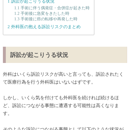
1
訴訟が起こりうる状況
1.1
手術に伴う偶発症・合併症が起きた時
1.2
手術後に急変をきたした時
1.3
手術後に癌の転移や再発した時
2
外科医の抱える訴訟リスクのまとめ
訴訟が起こりうる状況
外科はいくら訴訟リスクが高いと言っても、訴訟されたく
て医療行為を行う外科医はいないはずです。
しかし、いくら気を付けても外科医を続ければ続けるほ
ど、訴訟につながる事態に遭遇する可能性は高くなりま
す。
そのような訴訟につながる事態として以下のような状況が