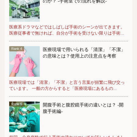
のか？ -手術室での流れを解説-
医療系ドラマなどではしばしば手術のシーンが出てきます。
医療従事者で無ければ、自分が手術を受けない限りは手術...
医療現場で用いられる「清潔」「不潔」
の意味とは？使用上の注意点を考察
医療現場では「清潔」「不潔」と言う言葉が頻繁に飛び交っ
ています。 一般の方からすると「医療現場にあるもの...
開腹手術と腹腔鏡手術の違いとは？ -開
腹手術編-