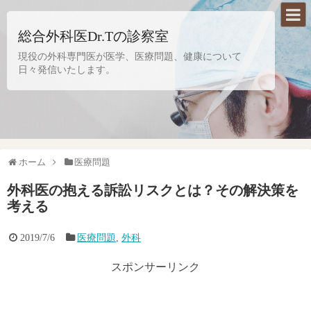
総合外科医Dr.Tの診察室
現役の外科専門医が医学、医療問題、健康について
日々発信いたします。
ホーム
医療問題
外科医の抱える訴訟リスクとは？その解決策を
考える
2019/7/6
医療問題
,
外科
スポンサーリンク