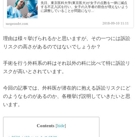
先日、東京医科大学(東京医大)が女子の点数を一律に減点
する不正入試を行い、女子の入学者の割合が増えないよう
に調整していることが問題になり...
2018-09-10 11:11
surgeondrt.com
理由は様々挙げられるかと思いますが、その一つには訴訟
リスクの高さがあるのではないでしょうか？
手術を行う外科系の科はそれ以外の科に比べて特に訴訟リ
スクが高いとされています。
今回の記事では、外科医が潜在的に抱える訴訟リスクにど
のようなものがあるのか、各種挙げ説明していきたいと思
います。
Contents
[
hide
]