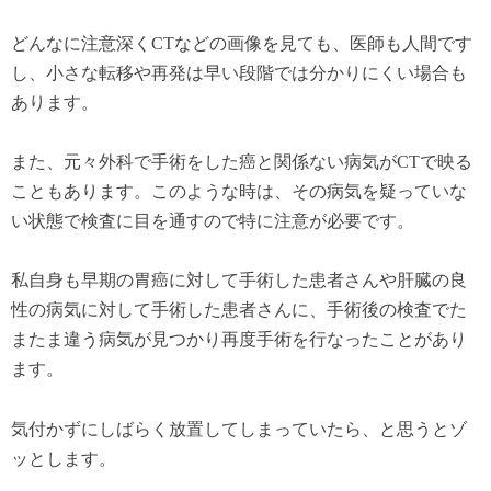
どんなに注意深くCTなどの画像を見ても、医師も人間です
し、小さな転移や再発は早い段階では分かりにくい場合も
あります。
また、元々外科で手術をした癌と関係ない病気がCTで映る
こともあります。このような時は、その病気を疑っていな
い状態で検査に目を通すので特に注意が必要です。
私自身も早期の胃癌に対して手術した患者さんや肝臓の良
性の病気に対して手術した患者さんに、手術後の検査でた
またま違う病気が見つかり再度手術を行なったことがあり
ます。
気付かずにしばらく放置してしまっていたら、と思うとゾ
ッとします。