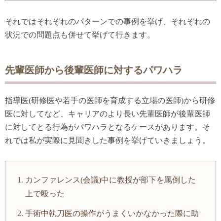
それではそれぞれのパターンでの事例を挙げ、それぞれの
状況での問題点も併せて挙げて行きます。
先輩医師から後輩医師に対するパワハラ
指導医(研修医や若手の医師を育成する立場の医師)から研修
医に対してなど、キャリアのより長い先輩医師が後輩医師
に対してとる行為がパワハラとなるケースがあります。そ
れでは私が実際に見聞きした事例を挙げていきましょう。
カンファレンス(会議)中に教授が部下を罵倒した
上で殴った
手術中執刀医の操作がうまくいかなかった際に助