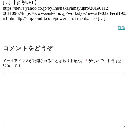
[…] 【参考URL】
https://news.yahoo.co.jp/byline/nakayamayujiro/20190112-
00110967/https://www.sankeibiz.jp/workstyle/news/190328/ecd190
n1.htmhttp://surgeondrt.com/powerharrasment/#i-10 […]
返信
コメントをどうぞ
メールアドレスが公開されることはありません。
*
が付いている欄は必
須項目です