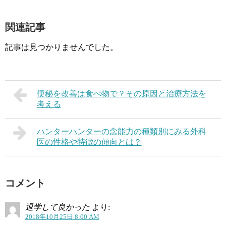
関連記事
記事は見つかりませんでした。
便秘を改善は食べ物で？その原因と治療方法を
考える
ハンターハンターの念能力の種類別にみる外科
医の性格や特徴の傾向とは？
コメント
退学して良かった
より:
2018年10月25日 8:00 AM