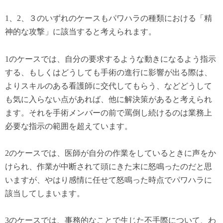
1、2、３のいずれのケースもパワハラの種類における「精
神的な攻撃」に該当すると考えられます。
1のケースでは、自分の要求するような動きになるよう指示
する、もしくはどうしても手術の進行に影響が出る際は、
よりスキルのある看護師に交代してもらう、などどうして
も気に入らない点があれば、他に解決策があると考えられ
ます。それを手術メンバーの前で罵倒し続けるのは業務上
必要な指示の範囲を超えています。
2のケースでは、医師が自分の作業をしているときに声をか
けられ、作業が中断されて頭にきた末に怒鳴ったのだと思
いますが、やはり感情に任せて怒鳴った時点でパワハラに
該当してしまいます。
3のケースでは、事務的なことで生じた不手際について、わ