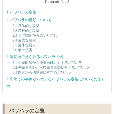
Contents
[
hide
]
1
パワハラの定義
2
パワハラの種類について
2.1
身体的な攻撃
2.2
精神的な攻撃
2.3
人間関係からの切り離し
2.4
過大な要求
2.5
過小な要求
2.6
個の侵害
3
病院内で見られるパワハラの例
3.1
先輩医師から後輩医師に対するパワハラ
3.2
先輩看護師から後輩看護師に対するパワハラ
3.3
医師から他職種に対するパワハラ
4
病院での事例から考えるパワハラの定義についてのまと
め
パワハラの定義