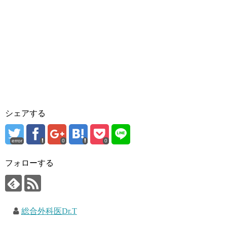
シェアする
error
0
0
フォローする
総合外科医Dr.T