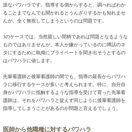
派なパワハラです。指導する側からすると、調べればわか
ることまでなんでも聞かれるとうんざりするかも知れませ
んが、全く無視してしまうというのは問題です。
3のケースでは、当然親しい間柄であれば問題となるような
ものではありませんが、本人が嫌がっているのに噂話のネ
タにするために執拗にプライベートを聞き出そうとするの
はパワハラに値します。
先輩看護師と後輩看護師の間でも、指導の延長からパワハ
ラに移行するケースが多いと考えられます。特に、自分自
身がパワハラに抵触するような指導を受けて育った先輩看
護師は、それをパワハラと捉えず同じように後輩看護師を
指導してしまうことがあるのが問題と言えるでしょう。
医師から他職種に対するパワハラ