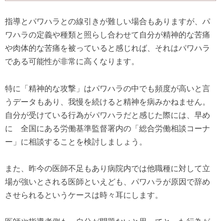
指導とパワハラとの線引きが難しい場合もありますが、パ
ワハラの定義や種類と照らし合わせて自分が精神的な苦痛
や肉体的な苦痛を被っていると感じれば、それはパワハラ
である可能性が非常に高くなります。
特に「精神的な攻撃」はパワハラの中でも頻度が高いと言
うデータもあり、我慢を続けると精神を病みかねません。
自分が受けている行為がパワハラだと感じた際には、早め
に 全国にある労働基準監督署内の「総合労働相談コーナ
ー」に相談することを検討しましょう。
また、昨今の医師不足もあり病院内では他職種に対して立
場が強いとされる医師といえども、パワハラが原因で辞め
させられるというケースは時々耳にします。