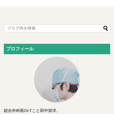
プロフィール
総合外科医Dr.Tこと田中崇洋。