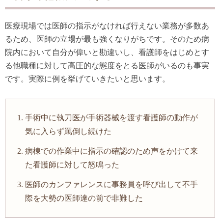
医療現場では医師の指示がなければ行えない業務が多数あ
るため、医師の立場が最も強くなりがちです。そのため病
院内において自分が偉いと勘違いし、看護師をはじめとす
る他職種に対して高圧的な態度をとる医師がいるのも事実
です。実際に例を挙げていきたいと思います。
手術中に執刀医が手術器械を渡す看護師の動作が
気に入らず罵倒し続けた
病棟での作業中に指示の確認のため声をかけて来
た看護師に対して怒鳴った
医師のカンファレンスに事務員を呼び出して不手
際を大勢の医師達の前で非難した